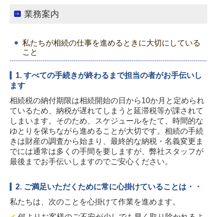
採用情報
業務案内
コミュニティサイト
私たちが相続の仕事を進めるときに大切にしている
こと
1.
すべての手続きが終わるまで担当の者がお手伝いし
ます
相続税の納付期限は相続開始の日から10か月と定められ
ているため、納税が遅れてしまうと延滞税等が課されて
しまいます。そのため、スケジュールをたて、時間的な
ゆとりを保ちながら進めることが大切です。相続の手続
きは財産の調査から始まり、最終的な納税・名義変更ま
でには通常は多くの手間を要しますが、弊社スタッフが
最後までお手伝いしますのでご安心ください。
2.
ご満足いただくために常に心掛けていることは・・
私たちは、次のことを心掛けて作業を進めます。
✔
何よりお客様のご不安が少しでも早く取り除かれるよ