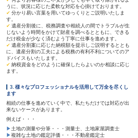
うに、状況に応じた柔軟な対応を心掛けております。
✔
分かり易い言葉を用いてゆっくりとご説明いたしま
す。
✔
遺産分割後に、税務調査や相続人の間でトラブルが生
じないよう時間をかけて財産を調べるとともに、できる
だけ税金が少なく済むよう丁寧に仕事を進めます。
✔
遺産分割案に応じた納税額を提示しご説明するととも
に、遺産分割の工夫による税務の有利不利についてのア
ドバイスもいたします。
✔
納税資金をどのように確保したらよいのか相談に応じ
ます。
3.
様々なプロフェッショナルを活用して万全を尽くし
ます
相続の仕事を進めていく中で、私たちだけでは対応が出
来ないケースがあります。
例えば・・・
▶
土地の測量や分筆・・・測量士、土地家屋調査士
▶
複雑な土地の鑑定評価・・・不動産鑑定士