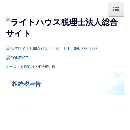
ホーム
事務所紹介
ご挨拶・事務所概要
税理士紹介
ホーム
業務案内
相続税申告
当事務所のクレド
相続税申告
オフィス案内
スタッフ紹介
業務案内
法人業務の特長