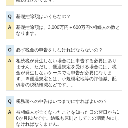
Q
基礎控除額はいくらなの？
A
基礎控除額は、3,000万円＋600万円×相続人の数と
なります。
Q
必ず税金の申告をしなければならないの？
A
相続税が発生しない場合には申告する必要はあり
ません。ただし、優遇規定を受ける場合には、税
金が発生しないケースでも申告が必要になりま
す。※優遇規定とは、小規模宅地等の評価減、配
偶者の税額軽減などです。。
Q
税務署への申告はいつまでにすればよいの？
A
被相続人が亡くなったことを知った日の翌日から1
0か月以内です。納税も原則としてこの期間内にし
なければなりません。