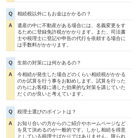
Q
相続税以外にもお金はかかるの？
A
遺産の中に不動産がある場合には、名義変更をす
るために登録免許税がかかります。また、司法書
士や税理士に登記や申告の代行を依頼する場合に
は手数料がかかります。
Q
生前の対策には何かあるの？
A
今相続が発生した場合どのくらい相続税がかかる
のか試算を行う事をお勧めします。試算を行った
のちにお客様に適した効果的な対策を講じていた
だくのが良いと考えています。
Q
税理士選びのポイントは？
A
お知り合いの方からのご紹介やホームページなど
を見て決めるのが一般的です。しかし相続を得意
としている税理士ばかりではありません。限られ