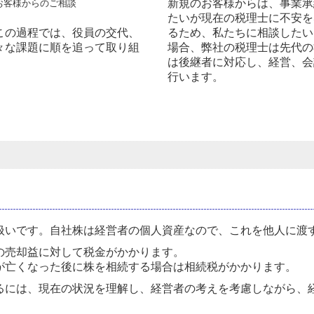
新規のお客様からは、事業承
たいが現在の税理士に不安を
この過程では、役員の交代、
るため、私たちに相談したい
々な課題に順を追って取り組
場合、弊社の税理士は先代の
は後継者に対応し、経営、会
行います。
扱いです。自社株は経営者の個人資産なので、これを他人に渡
の売却益に対して税金がかかります。
が亡くなった後に株を相続する場合は相続税がかかります。
るには、現在の状況を理解し、経営者の考えを考慮しながら、