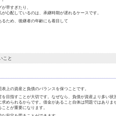
グが早すぎたり、
私が心配しているのは、承継時期が遅れるケースです。
あるため、後継者の年齢にも着目して
いこと
照表上の資産と負債のバランスを保つことです。
営を目指すことが大切です。なぜなら、負債が資産より多い状
に求められるからです。借金があること自体は問題ではありま
ることが重要になります。
的な安定を図ることができます。