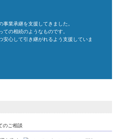
の事業承継を支援してきました。

っての相続のようなものです。

つ安心して引き継がれるよう支援していま
てのご相談