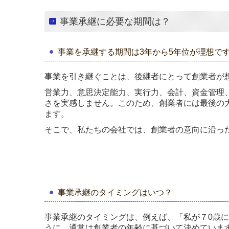
事業承継に必要な期間は？
事業を承継する期間は3年から5年位が理想で
事業を引き継ぐことは、後継者にとって創業者が
営業力、意思決定能力、実行力、会計、資金管理
さを実感しません。このため、創業者には最後の
ます。
そこで、私たちの会社では、創業者の意向に沿っ
事業承継のタイミングはいつ？
事業承継のタイミングは、例えば、「私が７0歳
うに、通常は創業者の年齢に基づいて決めていま