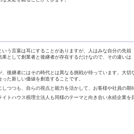
という言葉は耳にすることがありますが、人はみな自分の先祖
結果として創業者と後継者が存在するだけなので、その違いは
。
が、後継者にはその時代とは異なる挑戦が待っています。大切
合った新しい価値を創造することです。
にしつつも、自らの視点と能力を活かして、お客様や社員の期
ライトハウス税理士法人も同様のテーマと向き合い永続企業を