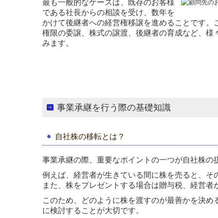
最も一般的なケースは、既存のお客様
である社長からの相談を受け、数年を
かけて後継者への経営権移譲を進めることです。
権限の委譲、株式の譲渡、後継者の育成など、様
みます。
事業承継を行う際の基礎知識
自社株の移転とは？
事業承継の際、重要なポイントの一つが自社株の
例えば、経営者が生きている間に株を売ると、そ
また、株をプレゼントする場合は贈与税、経営者
このため、どのように株を渡すのが最善かを決め
に検討することが大切です。