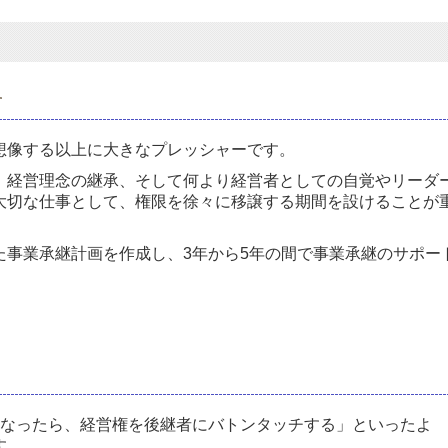
す
想像する以上に大きなプレッシャーです。
、経営理念の継承、そして何より経営者としての自覚やリーダ
大切な仕事として、権限を徐々に移譲する期間を設けることが
た事業承継計画を作成し、3年から5年の間で事業承継のサポー
になったら、経営権を後継者にバトンタッチする」といったよ
す。