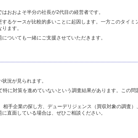
ではおおよそ半分の社長が2代目の経営者です。
更するケースが比較的多いことに起因します。一方このタイミ
なります。
題についても一緒にご支援させていただきます。
い状況が見られます。
して特に対策を進めていないという調査結果があります。この問
、相手企業の探し方、デューデリジェンス（買収対象の調査）
題に直面している場合は、ぜひご相談ください。