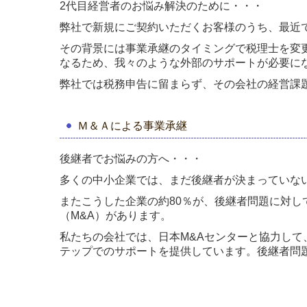
2代目経営者のお悩み解決のために・・・
弊社で新規にご契約いただくお客様のうち、最近
その背景には事業承継のタイミングで税理士を変
なるため、我々のような外部のサポートが必要に
弊社では税務申告に留まらず、その会社の経営課
Ｍ＆Ａによる事業承継
後継者でお悩みの方へ・・・
多くの中小企業では、まだ後継者が決まっていな
またこうした企業の約80％が、後継者問題に対
（M&A）があります。
私たちの会社では、日本M&Aセンターと協力して
テップでのサポートを提供しています。後継者問