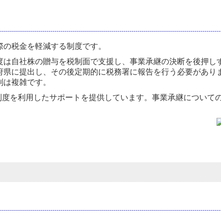
際の税金を軽減する制度です。
度は自社株の贈与を税制面で支援し、事業承継の決断を後押し
府県に提出し、その後定期的に税務署に報告を行う必要があり
制は複雑です。
の制度を利用したサポートを提供しています。事業承継について