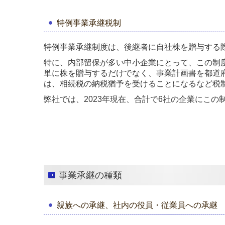
特例事業承継税制
特例事業承継制度は、後継者に自社株を贈与する
特に、内部留保が多い中小企業にとって、この制
単に株を贈与するだけでなく、事業計画書を都道
は、相続税の納税猶予を受けることになるなど税
弊社では、2023年現在、合計で6社の企業にこ
事業承継の種類
親族への承継、社内の役員・従業員への承継