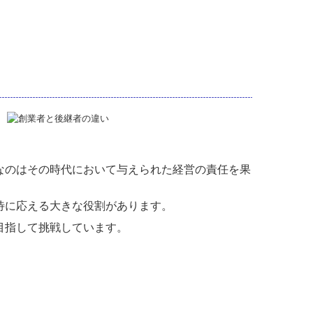
なのはその時代において与えられた経営の責任を果
待に応える大きな役割があります。
目指して挑戦しています。