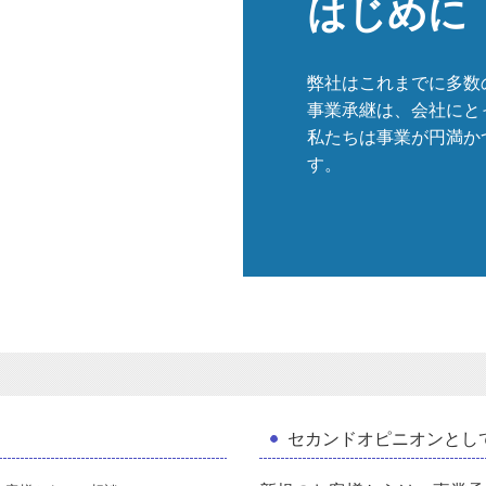
はじめに
弊社はこれまでに多数
事業承継は、会社にと
私たちは事業が円満か
す。
セカンドオピニオンとし