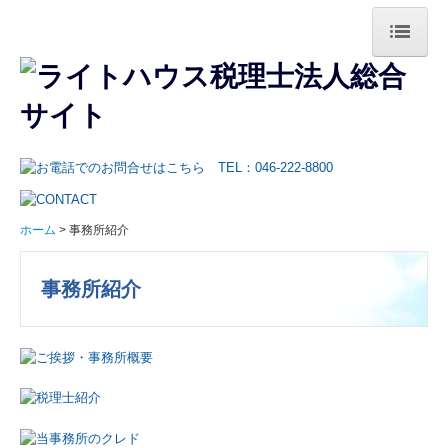
ホーム
事務所紹介
ご挨拶・事務所概要
税理士紹介
ホーム
事務所紹介
当事務所のクレド
事務所紹介
オフィス案内
スタッフ紹介
業務案内
法人業務の特長