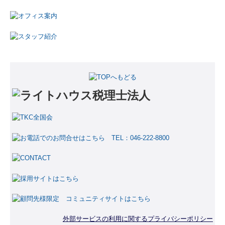
税務会計顧問
創業支援
事業承継
相続税申告
相続の生前対策
お客様の声
5戦全勝の経営戦略
動画でみるライトハウス
当事務所のご紹介
企業を成長させる黒字経営戦略！
外部サービスの利用に関するプライバシーポリシー