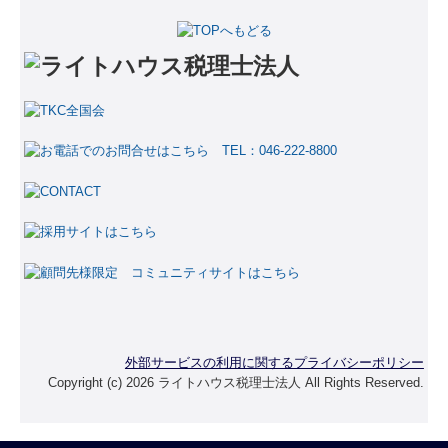
税務会計顧問
創業支援
事業承継
相続税申告
相続の生前対策
お客様の声
5戦全勝の経営戦略
動画でみるライトハウス
外部サービスの利用に関するプライバシーポリシー
当事務所のご紹介
Copyright (c) 2026 ライトハウス税理士法人 All Rights Reserved.
企業を成長させる黒字経営戦略！