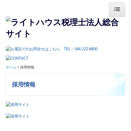
ホーム
事務所紹介
ご挨拶・事務所概要
税理士紹介
ホーム
採用情報
当事務所のクレド
採用情報
オフィス案内
スタッフ紹介
業務案内
法人業務の特長