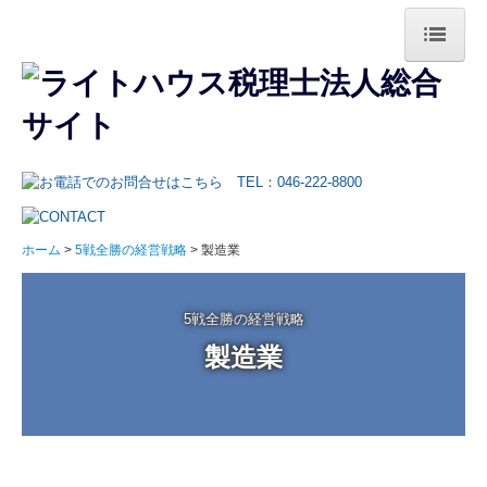
ホーム
事務所紹介
ご挨拶・事務所概要
税理士紹介
ホーム
5戦全勝の経営戦略
製造業
当事務所のクレド
5戦全勝の経営戦略
オフィス案内
製造業
スタッフ紹介
業務案内
法人業務の特長